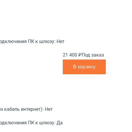
подключения ПК к шлюзу:
Нет
21 400 ₽
Под заказ
В корзину
з кабель интернет):
Нет
подключения ПК к шлюзу:
Да