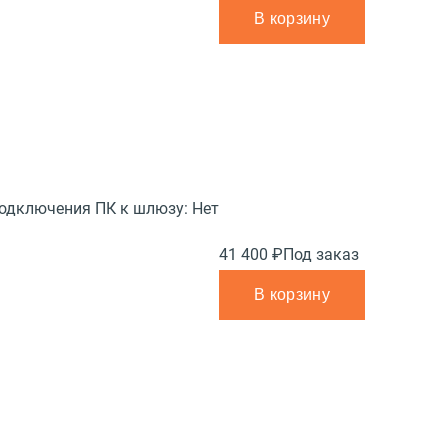
В корзину
подключения ПК к шлюзу:
Нет
41 400 ₽
Под заказ
В корзину