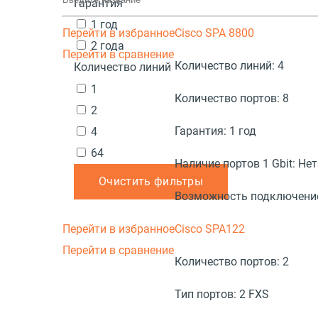
Гарантия
1 год
Перейти в избранное
Cisco SPA 8800
2 года
Перейти в сравнение
Количество линий:
4
Количество линий
1
Количество портов:
8
2
Гарантия:
1 год
4
64
Наличие портов 1 Gbit:
Нет
Очистить фильтры
Возможность подключение
Перейти в избранное
Cisco SPA122
Перейти в сравнение
Количество портов:
2
Тип портов:
2 FXS