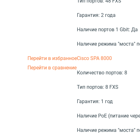
Тип портов:
48 FXS
Гарантия:
2 года
Наличие портов 1 Gbit:
Да
Наличие режима "моста" 
Перейти в избранное
Cisco SPA 8000
Перейти в сравнение
Количество портов:
8
Тип портов:
8 FXS
Гарантия:
1 год
Наличие PoE (питание чере
Наличие режима "моста" 