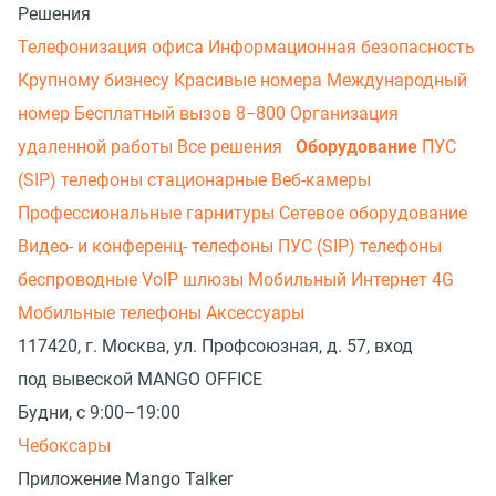
Решения
Телефонизация офиса
Информационная безопасность
Крупному бизнесу
Красивые номера
Международный
номер
Бесплатный вызов 8−800
Организация
удаленной работы
Все решения
Оборудование
ПУС
(SIP) телефоны стационарные
Веб-камеры
Профессиональные гарнитуры
Сетевое оборудование
Видео- и конференц- телефоны
ПУС (SIP) телефоны
беспроводные
VoIP шлюзы
Мобильный Интернет 4G
Мобильные телефоны
Аксессуары
117420, г. Москва, ул. Профсоюзная, д. 57, вход
под вывеской MANGO OFFICE
Будни, с 9:00–19:00
Чебоксары
Приложение Mango Talker