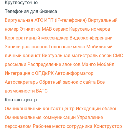
Круглосуточно
Телефония для бизнеса
Виртуальная АТС
ИПТ (IP-телефония)
Виртуальный
номер
Этикетка
МАВ сервис
Карусель номеров
Корпоративный мессенджер
Видеоконференции
Запись разговоров
Голосовое меню
Мобильный
личный кабинет
Виртуальная магистраль связи
СМС-
рассылки
Распределение звонков
Манго Мобайл
Интеграция с ОПДкРК
Автоинформатор
Автосекретарь
Обратный звонок с сайта
Все
возможности ВАТС
Контакт-центр
Омниканальный контакт-центр
Исходящий обзвон
Омниканальные коммуникации
Управление
персоналом
Рабочее место сотрудника
Конструктор