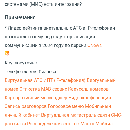
системами (МИС) есть интеграции?
Примечания
* Лидер рейтинга виртуальных АТС и IP-телефонии
по комплексному подходу к организации
коммуникаций в 2024 году по версии
CNews
.
Круглосуточно
Телефония для бизнеса
Виртуальная АТС
ИПТ (IP-телефония)
Виртуальный
номер
Этикетка
МАВ сервис
Карусель номеров
Корпоративный мессенджер
Видеоконференции
Запись разговоров
Голосовое меню
Мобильный
личный кабинет
Виртуальная магистраль связи
СМС-
рассылки
Распределение звонков
Манго Мобайл