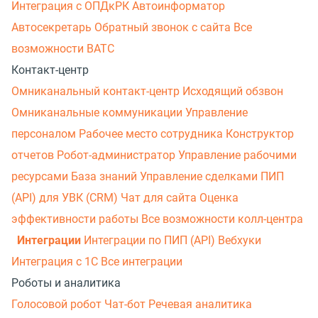
Интеграция с ОПДкРК
Автоинформатор
Автосекретарь
Обратный звонок с сайта
Все
возможности ВАТС
Контакт-центр
Омниканальный контакт-центр
Исходящий обзвон
Омниканальные коммуникации
Управление
персоналом
Рабочее место сотрудника
Конструктор
отчетов
Робот-администратор
Управление рабочими
ресурсами
База знаний
Управление сделками
ПИП
(API) для УВК (CRM)
Чат для сайта
Оценка
эффективности работы
Все возможности колл-центра
Интеграции
Интеграции по ПИП (API)
Вебхуки
Интеграция с 1С
Все интеграции
Роботы и аналитика
Голосовой робот
Чат-бот
Речевая аналитика