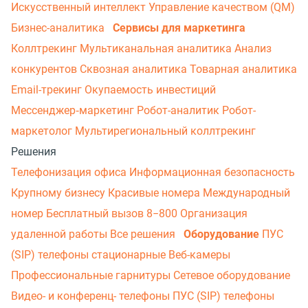
Искусственный интеллект
Управление качеством (QM)
Бизнес-аналитика
Сервисы для маркетинга
Коллтрекинг
Мультиканальная аналитика
Анализ
конкурентов
Сквозная аналитика
Товарная аналитика
Email-трекинг
Окупаемость инвестиций
Мессенджер‑маркетинг
Робот-аналитик
Робот-
маркетолог
Мультирегиональный коллтрекинг
Решения
Телефонизация офиса
Информационная безопасность
Крупному бизнесу
Красивые номера
Международный
номер
Бесплатный вызов 8−800
Организация
удаленной работы
Все решения
Оборудование
ПУС
(SIP) телефоны стационарные
Веб-камеры
Профессиональные гарнитуры
Сетевое оборудование
Видео- и конференц- телефоны
ПУС (SIP) телефоны