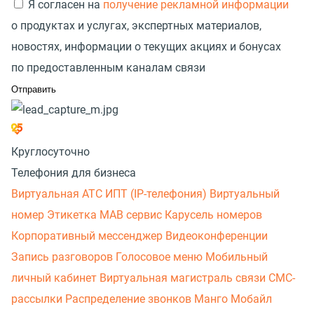
Я согласен на
получение рекламной информации
о продуктах и услугах, экспертных материалов,
новостях, информации о текущих акциях и бонусах
по предоставленным каналам связи
Круглосуточно
Телефония для бизнеса
Виртуальная АТС
ИПТ (IP-телефония)
Виртуальный
номер
Этикетка
МАВ сервис
Карусель номеров
Корпоративный мессенджер
Видеоконференции
Запись разговоров
Голосовое меню
Мобильный
личный кабинет
Виртуальная магистраль связи
СМС-
рассылки
Распределение звонков
Манго Мобайл