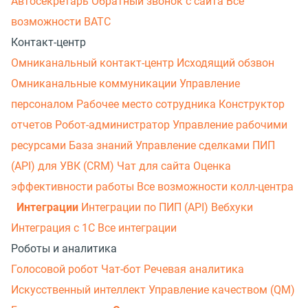
Автосекретарь
Обратный звонок с сайта
Все
возможности ВАТС
Контакт-центр
Омниканальный контакт-центр
Исходящий обзвон
Омниканальные коммуникации
Управление
персоналом
Рабочее место сотрудника
Конструктор
отчетов
Робот-администратор
Управление рабочими
ресурсами
База знаний
Управление сделками
ПИП
(API) для УВК (CRM)
Чат для сайта
Оценка
эффективности работы
Все возможности колл-центра
Интеграции
Интеграции по ПИП (API)
Вебхуки
Интеграция с 1С
Все интеграции
Роботы и аналитика
Голосовой робот
Чат-бот
Речевая аналитика
Искусственный интеллект
Управление качеством (QM)