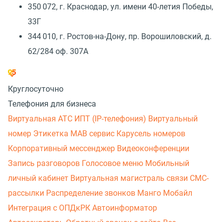
350 072, г. Краснодар, ул. имени 40-летия Победы,
33Г
344 010, г. Ростов-на-Дону, пр. Ворошиловский, д.
62/284 оф. 307А
Круглосуточно
Телефония для бизнеса
Виртуальная АТС
ИПТ (IP-телефония)
Виртуальный
номер
Этикетка
МАВ сервис
Карусель номеров
Корпоративный мессенджер
Видеоконференции
Запись разговоров
Голосовое меню
Мобильный
личный кабинет
Виртуальная магистраль связи
СМС-
рассылки
Распределение звонков
Манго Мобайл
Интеграция с ОПДкРК
Автоинформатор