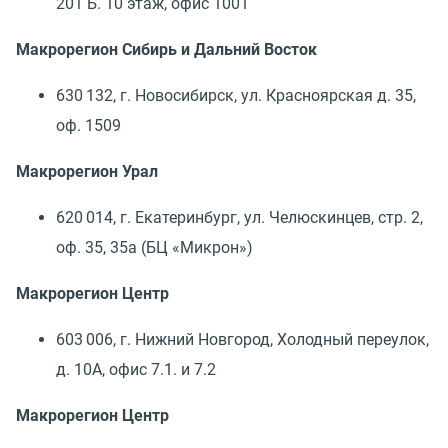
201 Б. 10 этаж, офис 1001
Макрорегион Сибирь и Дальний Восток
630 132, г. Новосибирск, ул. Красноярская д. 35,
оф. 1509
Макрорегион Урал
620 014, г. Екатеринбург, ул. Челюскинцев, стр. 2,
оф. 35, 35а
(
БЦ «Микрон»)
Макрорегион Центр
603 006, г. Нижний Новгород, Холодный переулок,
д. 10А, офис 7.1. и 7.2
Макрорегион Центр