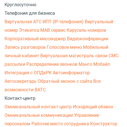
Круглосуточно
Телефония для бизнеса
Виртуальная АТС
ИПТ (IP-телефония)
Виртуальный
номер
Этикетка
МАВ сервис
Карусель номеров
Корпоративный мессенджер
Видеоконференции
Запись разговоров
Голосовое меню
Мобильный
личный кабинет
Виртуальная магистраль связи
СМС-
рассылки
Распределение звонков
Манго Мобайл
Интеграция с ОПДкРК
Автоинформатор
Автосекретарь
Обратный звонок с сайта
Все
возможности ВАТС
Контакт-центр
Омниканальный контакт-центр
Исходящий обзвон
Омниканальные коммуникации
Управление
персоналом
Рабочее место сотрудника
Конструктор