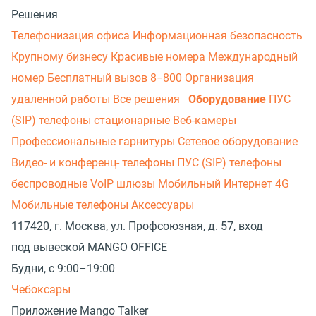
Решения
Телефонизация офиса
Информационная безопасность
Крупному бизнесу
Красивые номера
Международный
номер
Бесплатный вызов 8−800
Организация
удаленной работы
Все решения
Оборудование
ПУС
(SIP) телефоны стационарные
Веб-камеры
Профессиональные гарнитуры
Сетевое оборудование
Видео- и конференц- телефоны
ПУС (SIP) телефоны
беспроводные
VoIP шлюзы
Мобильный Интернет 4G
Мобильные телефоны
Аксессуары
117420, г. Москва, ул. Профсоюзная, д. 57, вход
под вывеской MANGO OFFICE
Будни, с 9:00–19:00
Чебоксары
Приложение Mango Talker