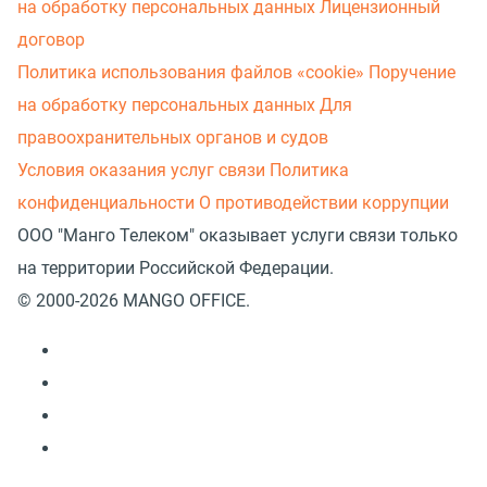
на обработку персональных данных
Лицензионный
договор
Политика использования файлов «cookie»
Поручение
на обработку персональных данных
Для
правоохранительных органов и судов
Условия оказания услуг связи
Политика
конфиденциальности
О противодействии коррупции
ООО "Манго Телеком" оказывает услуги связи только
на территории Российской Федерации.
© 2000-2026 MANGO OFFICE.